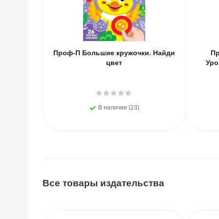
Проф-П Большие кружочки. Найди
Пр
цвет
Уро
В наличии (23)
Все товары издательства