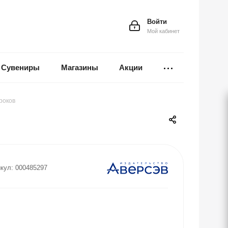
Войти
Мой кабинет
Сувениры
Магазины
Акции
уроков
кул:
000485297