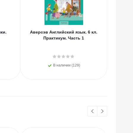
ки.
Аверсэв Английский язык. 6 кл.
Проф
Практикум. Часть 1
Уровен
В наличии (129)