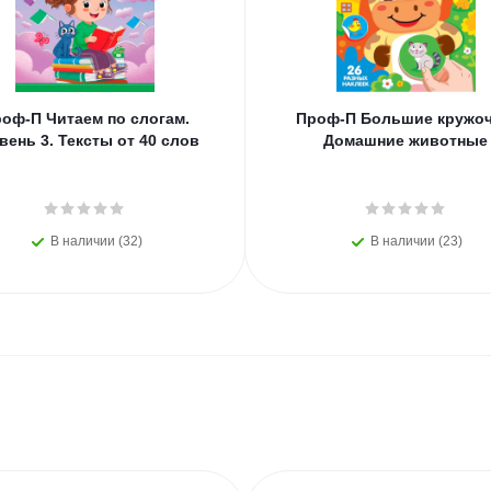
оф-П Читаем по слогам.
Проф-П Большие кружоч
вень 3. Тексты от 40 слов
Домашние животные
В наличии (32)
В наличии (23)