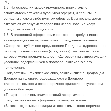
РБ).
1.5. На основании вышеизложенного, внимательно
ознакомьтесь с текстом публичной оферты, и если вы не
согласны с каким-либо пунктом оферты, Вам предлагается
отказаться от покупки товаров или использования Услуг,
предоставляемых Продавцом.
1.6. В настоящей оферте, если контекст не требует иного,
нижеприведенные термины имеют следующие значения:
«Оферта» - публичное предложение Продавца, адресованное
любому физическому лицу (гражданину), заключить с ним
договор купли-продажи (далее - «Договор») на существующих
условиях, содержащихся в Договоре, включая все его
приложения.
«Покупатель» - физическое лицо, заключившее с Продавцом
Договор на условиях, содержащихся в Договоре.
«Акцепт» - полное и безоговорочное принятие Покупателем
условий Договора.
«Товар» - перечень наименований ассортимента,
представленный на официальном интернет-сайте.
«Заказ» - отдельные позиции из ассортиментного перечня