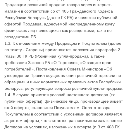
Продавцом розничной продажи товара через интернет-
магазин в соответствии со ст. 405 Гражданского Кодекса
Республики Беларусь (далее ГК РБ) и является публичной
офертой Продавца, адресуемой неопределенному кругу
физических лиц являющихся как резидентами, так и не
резидентами РБ.
1.3. К отношениям между Продавцом и Покупателем (далее
по тексту - Стороны) применяются положения параграфа 2
главы 30 ГК РБ (Розничная купля-продажа), а также
требования Законов РБ «О Торговле», «О защите прав
потребителей», Постановления Совета Министров «Об
утверждении Правил осуществления розничной торговли по
образцам» и иных нормативных правовых актов Республики
Беларусь, регулирующих вопросы розничной купли-продажи.
1.4. В случае принятия условий настоящего договора (т.е.
публичной оферты), физическое лицо, производящее акцепт
этой оферты, становится Покупателем. Оплата товара
Покупателем в соответствии с условиями договора является
акцептом оферты, что считается равносильным заключению
Договора на условиях, изложенных в оферте (п.З ст. 408 ГК