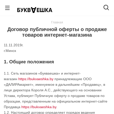
Главная
Договор публичной оферты о продаже
товаров интернет-магазина
11.11.2019г.
г.Минск
1. Общие положения
1.1. Сеть магазинов «Букваешка» и интернет-
магазин
https://bukvaeshka.by
принадлежащие ООО
«ДАЛИРАмаркет», именуемое в дальнейшем «Продавец», в
лице директора Короля А.С., действующего на основании
Устава, публикует Публичную оферту о продаже товаров по
образцам, представленным на официальном интернет-сайте
Продавца
https://bukvaeshka.by
.
1.2. Настоящий договор определяет порядок ведения