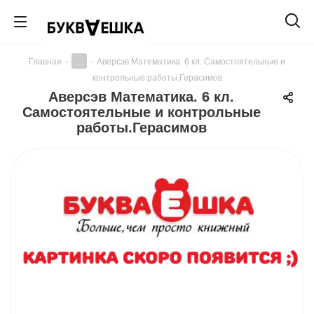
...
Главная
-
-
Аверсэв Математика. 6 кл. Самостоятельные и
контрольные работы.Герасимов
Аверсэв Математика. 6 кл.
Самостоятельные и контрольные
работы.Герасимов