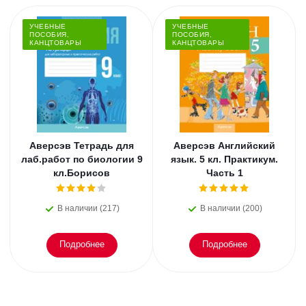
УЧЕБНЫЕ
УЧЕБНЫЕ
ПОСОБИЯ,
ПОСОБИЯ,
КАНЦТОВАРЫ
КАНЦТОВАРЫ
Аверсэв Тетрадь для
Аверсэв Английский
лаб.работ по биологии 9
язык. 5 кл. Практикум.
кл.Борисов
Часть 1
В наличии (217)
В наличии (200)
Подробнее
Подробнее