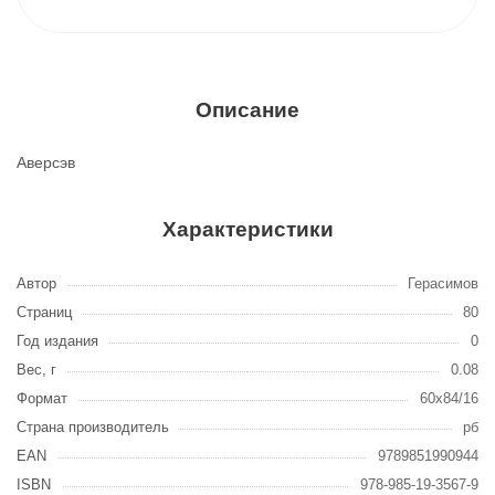
Описание
Аверсэв
Характеристики
Автор
Герасимов
Страниц
80
Год издания
0
Вес, г
0.08
Формат
60х84/16
Страна производитель
рб
EAN
9789851990944
ISBN
978-985-19-3567-9