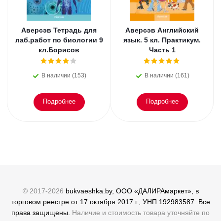
Аверсэв Тетрадь для
Аверсэв Английский
лаб.работ по биологии 9
язык. 5 кл. Практикум.
кл.Борисов
Часть 1
В наличии (153)
В наличии (161)
Подробнее
Подробнее
© 2017-2026
bukvaeshka.by, ООО «ДАЛИРАмаркет», в
торговом реестре от 17 октября 2017 г., УНП 192983587. Все
права защищены.
Наличие и стоимость товара уточняйте по