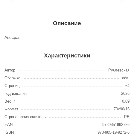
Описание
Авесрэв
Характеристики
Автор
Рублевская
Обложка
обл.
Страниц
64
Год издания
2026
Вес, г
0.09
Формат
70х90/16
Страна производитель
РБ
EAN
9789851992726
ISBN
978-985-19-9272-6