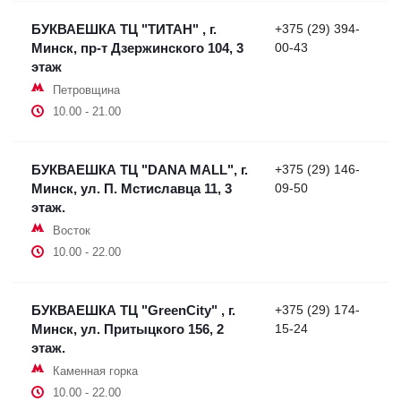
БУКВАЕШКА ТЦ "ТИТАН" , г.
+375 (29) 394-
Минск, пр-т Дзержинского 104, 3
00-43
этаж
Петровщина
10.00 - 21.00
БУКВАЕШКА ТЦ "DANA MALL", г.
+375 (29) 146-
Минск, ул. П. Мстиславца 11, 3
09-50
этаж.
Восток
10.00 - 22.00
БУКВАЕШКА ТЦ "GreenCity" , г.
+375 (29) 174-
Минск, ул. Притыцкого 156, 2
15-24
этаж.
Каменная горка
10.00 - 22.00