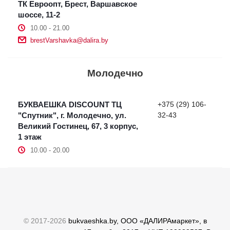
ТК Евроопт, Брест, Варшавское
шоссе, 11-2
10.00 - 21.00
brestVarshavka@dalira.by
Молодечно
БУКВАЕШКА DISCOUNT ТЦ
+375 (29) 106-
"Спутник", г. Молодечно, ул.
32-43
Великий Гостинец, 67, 3 корпус,
1 этаж
10.00 - 20.00
© 2017-2026
bukvaeshka.by, ООО «ДАЛИРАмаркет», в