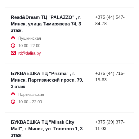
Read&Dream ТЦ "PALAZZO" , г.
+375 (44) 547-
Минск, улица Тимирязева 74, 3
84-78
этаж.
Пушкинская
10:00–22:00
rd@dalira.by
БУКВАЕШКА ТЦ "Prizma" , г.
+375 (44) 715-
Минск, Партизанский просп. 79,
15-63
3 этаж
Партизанская
10.00 - 22.00
БУКВАЕШКА ТЦ "Minsk City
+375 (29) 377-
Mall", г. Минск, ул. Толстого 1, 3
11-03
этаж