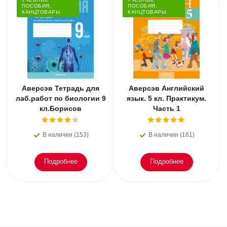
ПОСОБИЯ,
ПОСОБИЯ,
КАНЦТОВАРЫ
КАНЦТОВАРЫ
Аверсэв Тетрадь для
Аверсэв Английский
лаб.работ по биологии 9
язык. 5 кл. Практикум.
кл.Борисов
Часть 1
В наличии (153)
В наличии (161)
Подробнее
Подробнее