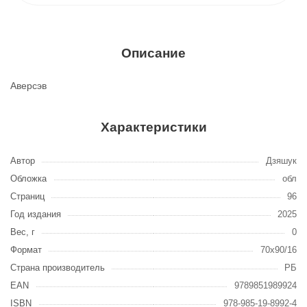
Описание
Аверсэв
Характеристики
Автор
Дзяшук
Обложка
обл
Страниц
96
Год издания
2025
Вес, г
0
Формат
70х90/16
Страна производитель
РБ
EAN
9789851989924
ISBN
978-985-19-8992-4