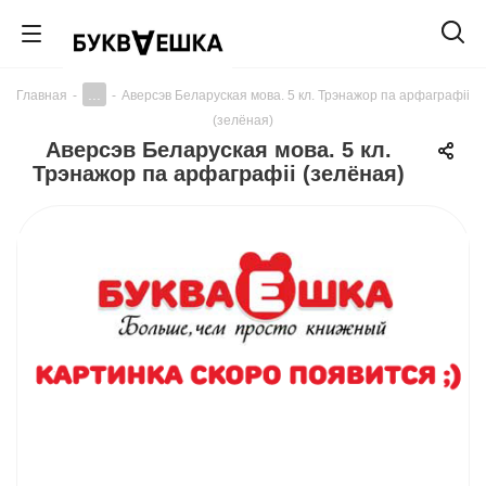
...
Главная
-
-
Аверсэв Беларуская мова. 5 кл. Трэнажор па арфаграфii
(зелёная)
Аверсэв Беларуская мова. 5 кл.
Трэнажор па арфаграфii (зелёная)