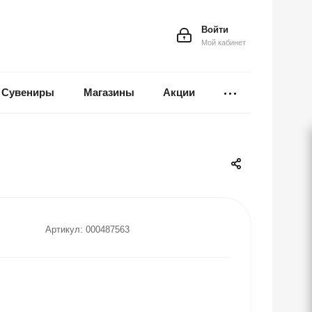
Войти
Мой кабинет
Сувениры
Магазины
Акции
Артикул:
000487563