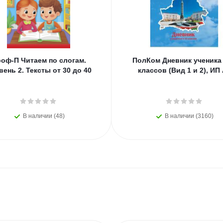
оф-П Читаем по слогам.
ПолКом Дневник ученика 
вень 2. Тексты от 30 до 40
классов (Вид 1 и 2), ИП
В наличии (48)
В наличии (3160)