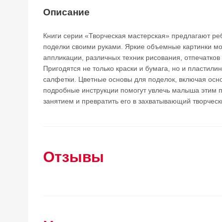
Описание
Книги серии «Творческая мастерская» предлагают ре
поделки своими руками. Яркие объемные картинки м
аппликации, различных техник рисования, отпечатков 
Пригодятся не только краски и бумага, но и пластили
салфетки. Цветные основы для поделок, включая осно
подробные инструкции помогут увлечь малыша этим
занятием и превратить его в захватывающий творческ
Отзывы