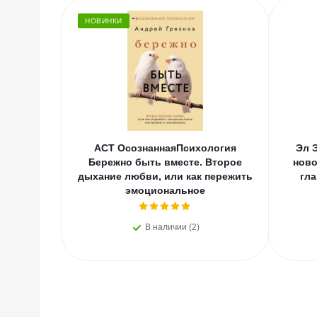
НОВИНКИ
АСТ ОсознаннаяПсихология
Эл 
Бережно быть вместе. Второе
ново
дыхание любви, или как пережить
гла
эмоциональное
В наличии (2)