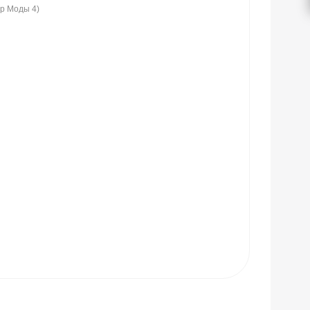
ир Моды 4)