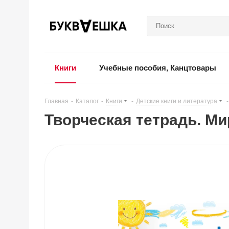
Книги
Учебные пособия, Канцтовары
Главная
-
Каталог
-
Книги
-
Детские книги и литература
-
Творческая тетрадь. Ми