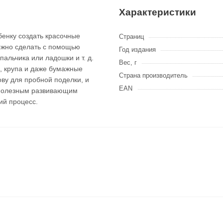
Характеристики
бенку создать красочные
Страниц
ожно сделать с помощью
Год издания
пальчика или ладошки и т. д.
Вес, г
н, крупа и даже бумажные
Страна производитель
ву для пробной поделки, и
EAN
 полезным развивающим
ий процесс.