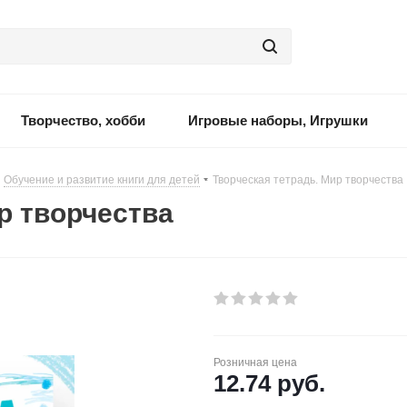
Творчество, хобби
Игровые наборы, Игрушки
Обучение и развитие книги для детей
-
Творческая тетрадь. Мир творчества
р творчества
Розничная цена
12.74
руб.