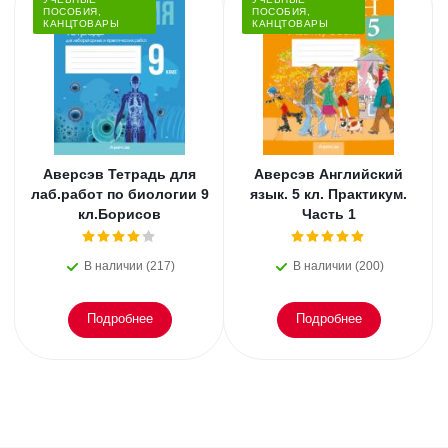
ПОСОБИЯ,
ПОСОБИЯ,
КАНЦТОВАРЫ
КАНЦТОВАРЫ
Аверсэв Тетрадь для
Аверсэв Английский
лаб.работ по биологии 9
язык. 5 кл. Практикум.
кл.Борисов
Часть 1
В наличии (217)
В наличии (200)
Подробнее
Подробнее