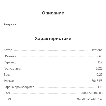
Описание
Аверсэв
Характеристики
Автор
Петрова
Обложка
обл
Страниц
112
Год издания
2022
Вес, г
0.27
Формат
60х84/8
Страна производитель
РБ
EAN
9789851984608
ISBN
978-985-19-6151-7