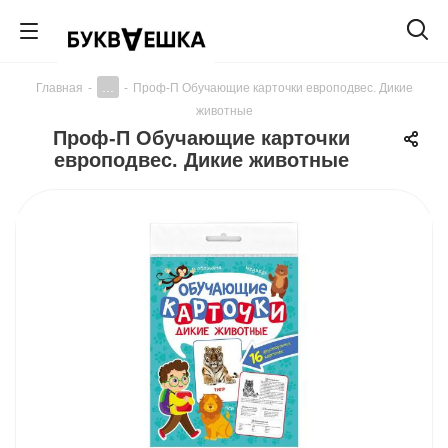
...
Главная
-
-
Проф-П Обучающие карточки европодвес. Дикие
животные
Проф-П Обучающие карточки
европодвес. Дикие животные