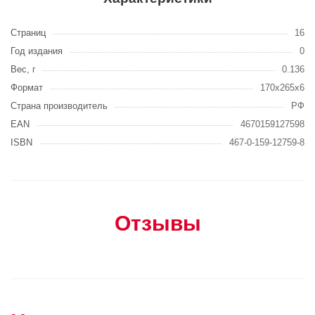
Страниц
16
Год издания
0
Вес, г
0.136
Формат
170х265х6
Страна производитель
РФ
EAN
4670159127598
ISBN
467-0-159-12759-8
Отзывы