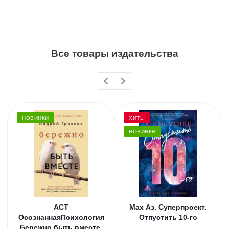
Все товары издательства
НОВИНКИ
ХИТЫ
НОВИНКИ
АСТ
Мах Аз. Суперпроект.
ОсознаннаяПсихология
Отпустить 10-го
Бережно быть вместе.