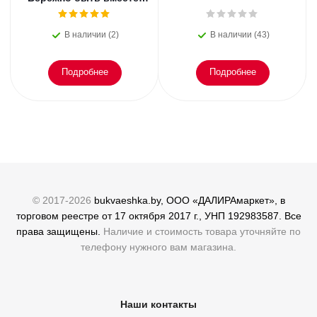
Второе дыхание любви,
или как пережить
В наличии (2)
В наличии (43)
эмоциональное
Подробнее
Подробнее
© 2017-2026
bukvaeshka.by, ООО «ДАЛИРАмаркет», в
торговом реестре от 17 октября 2017 г., УНП 192983587. Все
права защищены.
Наличие и стоимость товара уточняйте по
телефону нужного вам магазина.
Наши контакты