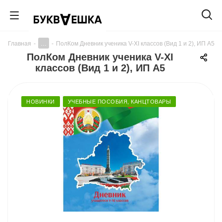
...
Главная
-
-
ПолКом Дневник ученика V-XI классов (Вид 1 и 2), ИП А5
ПолКом Дневник ученика V-XI
классов (Вид 1 и 2), ИП А5
НОВИНКИ
УЧЕБНЫЕ ПОСОБИЯ, КАНЦТОВАРЫ