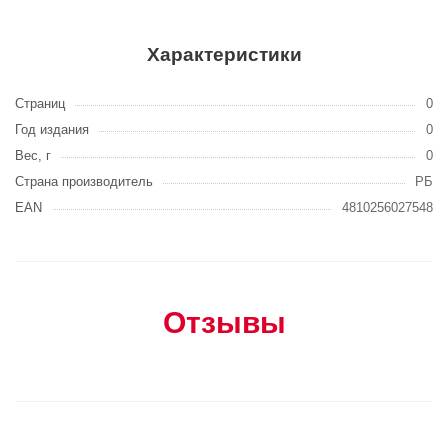
Характеристики
Страниц
0
Год издания
0
Вес, г
0
Страна производитель
РБ
EAN
4810256027548
Отзывы