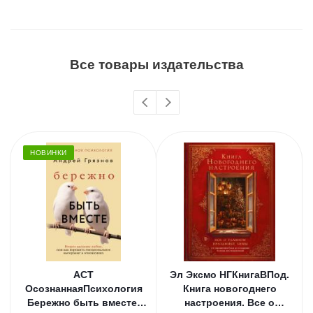
Все товары издательства
НОВИНКИ
АСТ
Эл Эксмо НГКнигаВПод.
ОсознаннаяПсихология
Книга новогоднего
Бережно быть вместе.
настроения. Все о