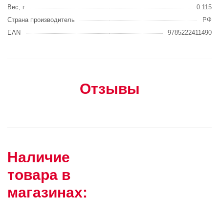
Вес, г
0.115
Страна производитель
РФ
EAN
9785222411490
Отзывы
Наличие
товара в
магазинах: