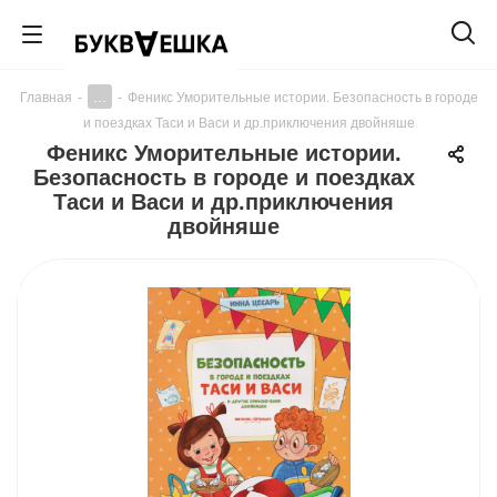
...
Главная
-
-
Феникс Уморительные истории. Безопасность в городе
и поездках Таси и Васи и др.приключения двойняше
Феникс Уморительные истории.
Безопасность в городе и поездках
Таси и Васи и др.приключения
двойняше