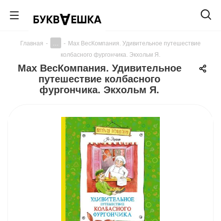
...
Главная
-
-
Мах ВесКомпания. Удивительное путешествие
колбасного фургончика. Экхольм Я.
Мах ВесКомпания. Удивительное
путешествие колбасного
фургончика. Экхольм Я.