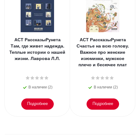
АСТ РассказыРунета
АСТ РассказыРунета
Там, где живет надежда.
Счастье на всю голову.
Теплые истории о нашей
Важное про женские
жизни. Лаврова Л.Л.
изюминки, мужское
плечо и бесючее плат
В наличии (2)
В наличии (2)
Подробнее
Подробнее