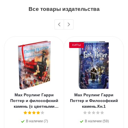
Все товары издательства
ХИТЫ
Мах Роулинг Гарри
Мах Роулинг Гарри
Поттер и философский
Поттер и Философский
камень (с цветными
камень.Кн.1
иллюстрациями).Кн.1
В наличии (7)
В наличии (59)