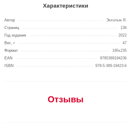
Характеристики
Автор
Экхольм Я.
Страниц
136
Год издания
2022
Вес, г
47
Формат
195х235
EAN
9785389194236
ISBN
978-5-389-19423-6
Отзывы