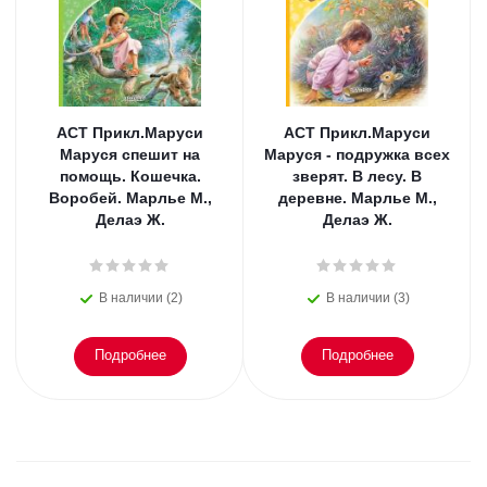
АСТ Прикл.Маруси
АСТ Прикл.Маруси
Маруся спешит на
Маруся - подружка всех
помощь. Кошечка.
зверят. В лесу. В
Воробей. Марлье М.,
деревне. Марлье М.,
Делаэ Ж.
Делаэ Ж.
В наличии (2)
В наличии (3)
Подробнее
Подробнее