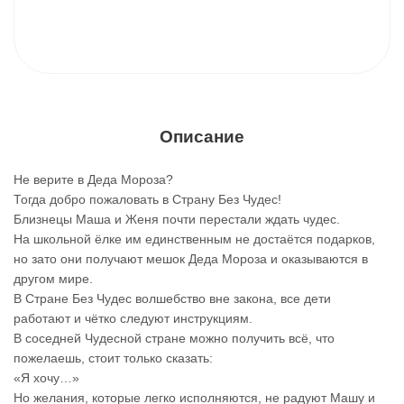
Описание
Не верите в Деда Мороза?
Тогда добро пожаловать в Страну Без Чудес!
Близнецы Маша и Женя почти перестали ждать чудес.
На школьной ёлке им единственным не достаётся подарков,
но зато они получают мешок Деда Мороза и оказываются в
другом мире.
В Стране Без Чудес волшебство вне закона, все дети
работают и чётко следуют инструкциям.
В соседней Чудесной стране можно получить всё, что
пожелаешь, стоит только сказать:
«Я хочу…»
Но желания, которые легко исполняются, не радуют Машу и