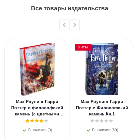
Все товары издательства
ХИТЫ
Мах Роулинг Гарри
Мах Роулинг Гарри
Поттер и философский
Поттер и Философский
камень (с цветными
камень.Кн.1
иллюстрациями).Кн.1
В наличии (9)
В наличии (60)