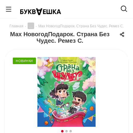
...
Главная
-
-
Мах НовогодПодарок. Страна Без Чудес. Ремез С.
Мах НовогодПодарок. Страна Без
Чудес. Ремез С.
НОВИНКИ