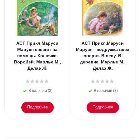
АСТ Прикл.Маруси
АСТ Прикл.Маруси
Маруся спешит на
Маруся - подружка всех
помощь. Кошечка.
зверят. В лесу. В
Воробей. Марлье М.,
деревне. Марлье М.,
Делаэ Ж.
Делаэ Ж.
В наличии (2)
В наличии (3)
Подробнее
Подробнее