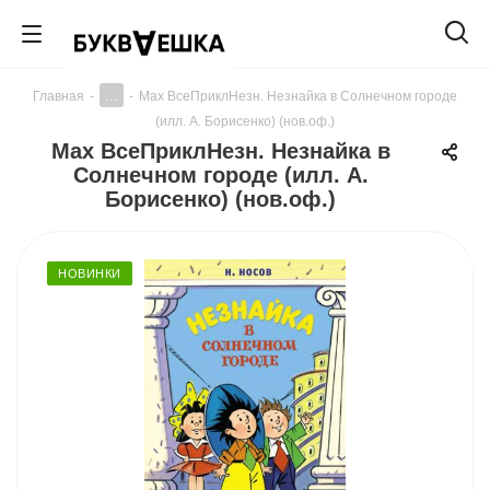
...
Главная
-
-
Мах ВсеПриклНезн. Незнайка в Солнечном городе
(илл. А. Борисенко) (нов.оф.)
Мах ВсеПриклНезн. Незнайка в
Солнечном городе (илл. А.
Борисенко) (нов.оф.)
НОВИНКИ