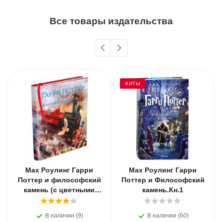
Все товары издательства
ХИТЫ
Мах Роулинг Гарри
Мах Роулинг Гарри
Поттер и философский
Поттер и Философский
камень (с цветными
камень.Кн.1
иллюстрациями).Кн.1
В наличии (9)
В наличии (60)