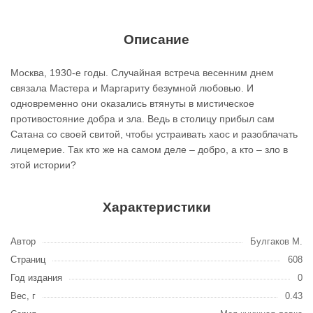
Описание
Москва, 1930-е годы. Случайная встреча весенним днем
связала Мастера и Маргариту безумной любовью. И
одновременно они оказались втянуты в мистическое
противостояние добра и зла. Ведь в столицу прибыл сам
Сатана со своей свитой, чтобы устраивать хаос и разоблачать
лицемерие. Так кто же на самом деле – добро, а кто – зло в
этой истории?
Характеристики
Автор
Булгаков М.
Страниц
608
Год издания
0
Вес, г
0.43