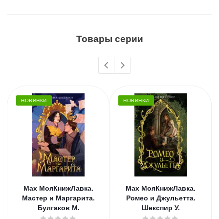
Товары серии
НОВИНКИ
НОВИНКИ
Мах МояКнижЛавка.
Мах МояКнижЛавка.
Мастер и Маргарита.
Ромео и Джульетта.
Булгаков М.
Шекспир У.