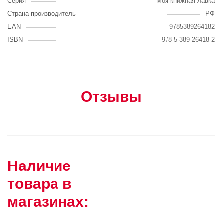
Серия
Моя книжная лавка
Страна производитель
РФ
EAN
9785389264182
ISBN
978-5-389-26418-2
Отзывы
Наличие
товара в
магазинах: