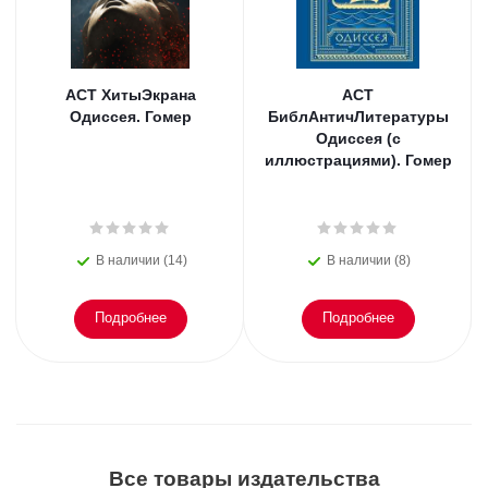
АСТ ХитыЭкрана
АСТ
Одиссея. Гомер
БиблАнтичЛитературы
Одиссея (с
иллюстрациями). Гомер
В наличии (14)
В наличии (8)
Подробнее
Подробнее
Все товары издательства