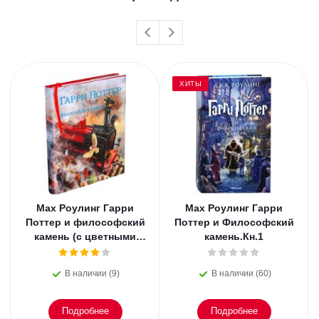
ХИТЫ
Мах Роулинг Гарри
Мах Роулинг Гарри
Поттер и философский
Поттер и Философский
камень (с цветными
камень.Кн.1
иллюстрациями).Кн.1
В наличии (9)
В наличии (60)
Подробнее
Подробнее