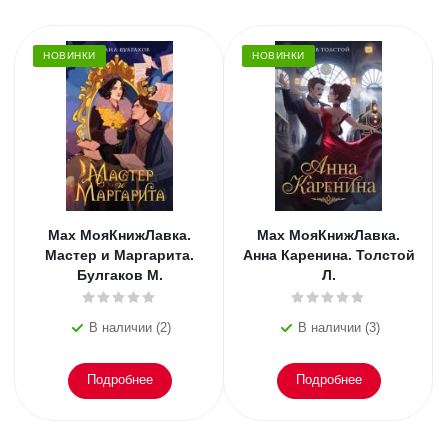
НОВИНКИ
НОВИНКИ
Мах МояКнижЛавка.
Мах МояКнижЛавка.
Мастер и Маргарита.
Анна Каренина. Толстой
Булгаков М.
Л.
В наличии (2)
В наличии (3)
Подробнее
Подробнее