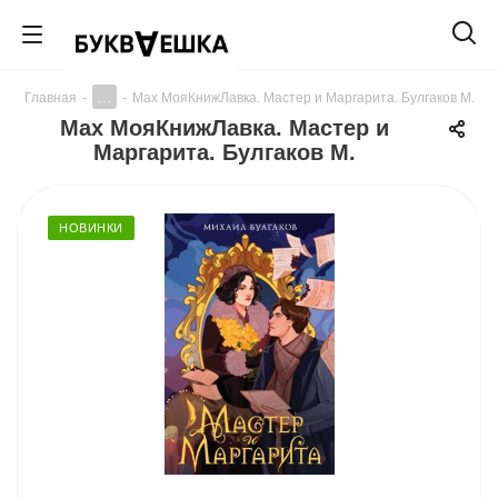
...
Главная
-
-
Мах МояКнижЛавка. Мастер и Маргарита. Булгаков М.
Мах МояКнижЛавка. Мастер и
Маргарита. Булгаков М.
НОВИНКИ