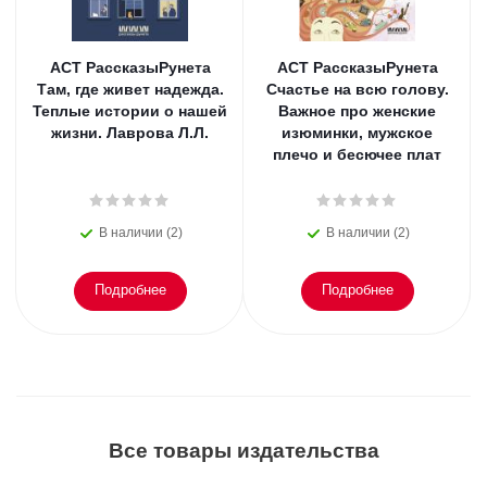
АСТ РассказыРунета
АСТ РассказыРунета
Там, где живет надежда.
Счастье на всю голову.
Теплые истории о нашей
Важное про женские
жизни. Лаврова Л.Л.
изюминки, мужское
плечо и бесючее плат
В наличии (2)
В наличии (2)
Подробнее
Подробнее
Все товары издательства