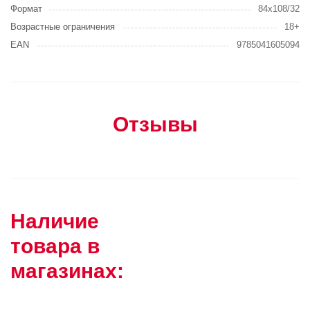
Формат
84x108/32
Возрастные ограничения
18+
EAN
9785041605094
Отзывы
Наличие
товара в
магазинах: