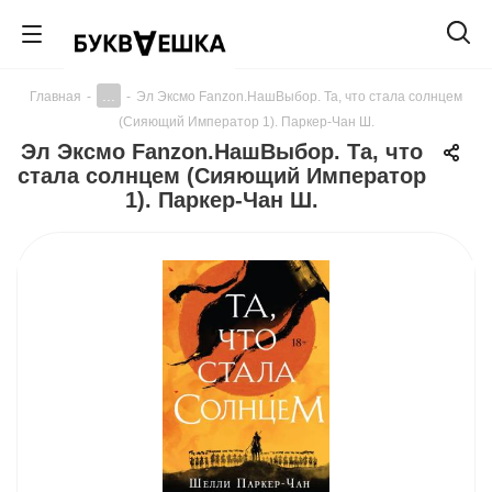
...
Главная
-
-
Эл Эксмо Fanzon.НашВыбор. Та, что стала солнцем
(Сияющий Император 1). Паркер-Чан Ш.
Эл Эксмо Fanzon.НашВыбор. Та, что
стала солнцем (Сияющий Император
1). Паркер-Чан Ш.