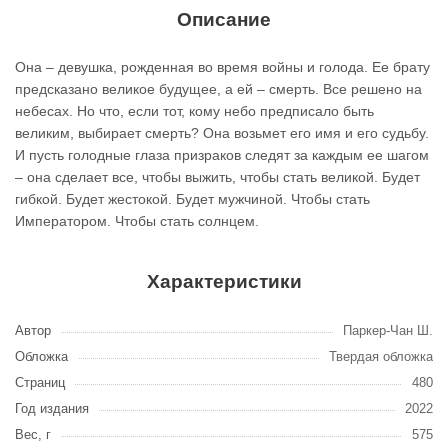
Описание
Она – девушка, рожденная во время войны и голода. Ее брату
предсказано великое будущее, а ей – смерть. Все решено на
небесах. Но что, если тот, кому небо предписало быть
великим, выбирает смерть? Она возьмет его имя и его судьбу.
И пусть голодные глаза призраков следят за каждым ее шагом
– она сделает все, чтобы выжить, чтобы стать великой. Будет
гибкой. Будет жестокой. Будет мужчиной. Чтобы стать
Императором. Чтобы стать солнцем.
Характеристики
Автор
Паркер-Чан Ш.
Обложка
Твердая обложка
Страниц
480
Год издания
2022
Вес, г
575