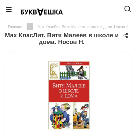
...
Главная
-
-
Мах КласЛит. Витя Малеев в школе и дома. Носов Н.
Мах КласЛит. Витя Малеев в школе и
дома. Носов Н.