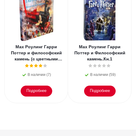
Мах Роулинг Гарри
Мах Роулинг Гарри
Поттер и философский
Поттер и Философский
камень (с цветными
камень.Кн.1
иллюстрациями).Кн.1
В наличии (7)
В наличии (59)
Подробнее
Подробнее