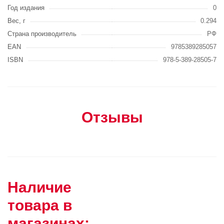
Год издания
0
Вес, г
0.294
Страна производитель
РФ
EAN
9785389285057
ISBN
978-5-389-28505-7
Отзывы
Наличие
товара в
магазинах: