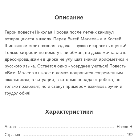
Описание
Герои повести Николая Носова после летних каникул
возвращаются в школу. Перед Витей Малеевым и Костей
Шишкиным стоит важная задача – нужно исправить оценки!
Только хитрости не помогут: ни обман, ни даже мечта стать
дрессировщиками в цирке не улучшат знания арифметики и
русского языка. Остаётся одно - усерднее учиться! Повесть
«Витя Малеев в школе и дома» понравится современным
школьникам, а ситуации, в которые попадают ребята, не
только позабавят, но и станут примером взаимовыручки и
трудолюбия!
Характеристики
Автор
Носов Н.
Страниц
192