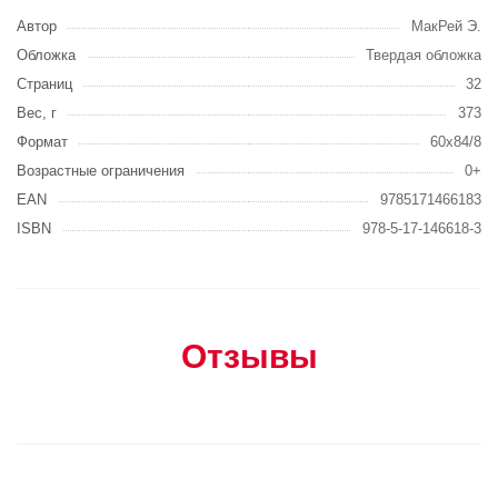
Автор
МакРей Э.
Обложка
Твердая обложка
Страниц
32
Вес, г
373
Формат
60x84/8
Возрастные ограничения
0+
EAN
9785171466183
ISBN
978-5-17-146618-3
Отзывы