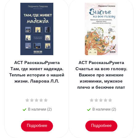
АСТ РассказыРунета
АСТ РассказыРунета
Там, где живет надежда.
Счастье на всю голову.
Теплые истории о нашей
Важное про женские
жизни. Лаврова Л.Л.
изюминки, мужское
плечо и бесючее плат
В наличии (2)
В наличии (2)
Подробнее
Подробнее