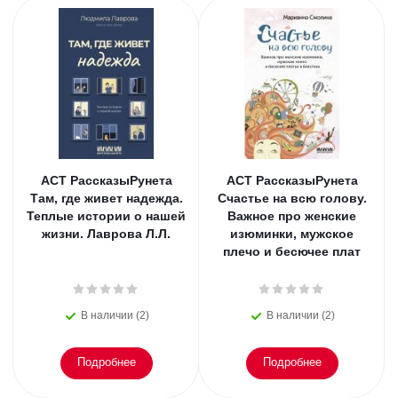
АСТ РассказыРунета
АСТ РассказыРунета
Там, где живет надежда.
Счастье на всю голову.
Теплые истории о нашей
Важное про женские
жизни. Лаврова Л.Л.
изюминки, мужское
плечо и бесючее плат
В наличии (2)
В наличии (2)
Подробнее
Подробнее