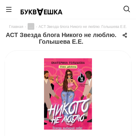
...
Главная
-
-
АСТ Звезда блога Никого не люблю. Голышева Е.Е.
АСТ Звезда блога Никого не люблю.
Голышева Е.Е.