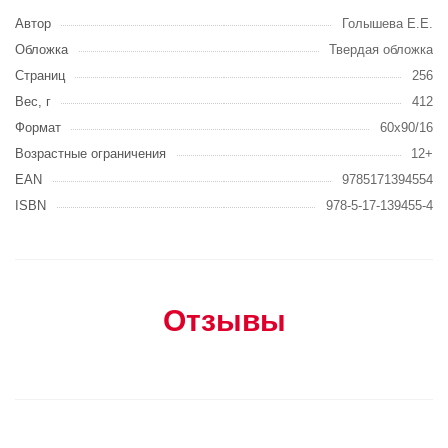
Автор
Голышева Е.Е.
Обложка
Твердая обложка
Страниц
256
Вес, г
412
Формат
60x90/16
Возрастные ограничения
12+
EAN
9785171394554
ISBN
978-5-17-139455-4
Отзывы