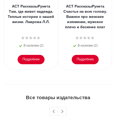
АСТ РассказыРунета
АСТ РассказыРунета
Там, где живет надежда.
Счастье на всю голову.
Теплые истории о нашей
Важное про женские
жизни. Лаврова Л.Л.
изюминки, мужское
плечо и бесючее плат
В наличии (2)
В наличии (2)
Подробнее
Подробнее
Все товары издательства