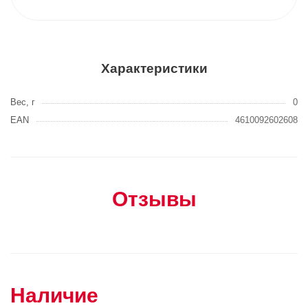
Характеристики
Вес, г
0
EAN
4610092602608
Отзывы
Наличие