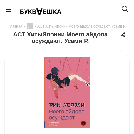
...
Главная
-
-
АСТ ХитыЯпонии Моего айдола осуждают. Усами Р.
АСТ ХитыЯпонии Моего айдола
осуждают. Усами Р.