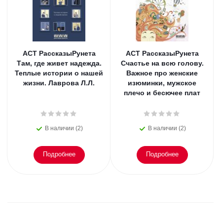
АСТ РассказыРунета
АСТ РассказыРунета
Там, где живет надежда.
Счастье на всю голову.
Теплые истории о нашей
Важное про женские
жизни. Лаврова Л.Л.
изюминки, мужское
плечо и бесючее плат
В наличии (2)
В наличии (2)
Подробнее
Подробнее