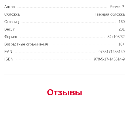
Автор
Усами Р.
Обложка
Твердая обложка
Страниц
160
Вес, г
231
Формат
84x108/32
Возрастные ограничения
16+
EAN
9785171455149
ISBN
978-5-17-145514-9
Отзывы