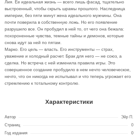
Лия. Ее идеальная жизнь — всего лишь фасад, тщательно
выстроенный, чтобы скрыть шрамы прошлого. Наследница
империи, без пяти минут жена идеального мужчины. Она
почти поверила в собственную ложь. Но его появление
разрушило все. Он пробудил в ней то, от чего она бежала:
похороненные чувства, темные тайны и демонов, которые
снова идут за ней по пятам.
Марко. Его цель — власть. Его инструменты — страх,
уважение и холодный расчет. Брак для него — не союз, а
сделка. Но встреча с ней изменила правила игры. Это
совершенное создание пробудило в нем нечто человеческое,
нечто, что он никогда не испытывал и что теперь угрожает его
стремлению к тотальному контролю.
Характеристики
Автор
Эйр П.
Страниц
0
Год издания
0