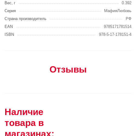
Вес, г
0.392
Серия
МафияЛюбовь
Страна производитель
РФ
EAN
9785171781514
ISBN
978-5-17-178151-4
Отзывы
Наличие
товара в
магазинах: