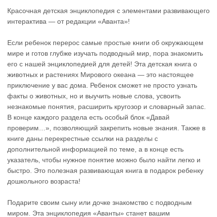
Красочная детская энциклопедия с элементами развивающего
интерактива — от редакции «Аванта»!
Если ребенок перерос самые простые книги об окружающем
мире и готов глубже изучать подводный мир, пора знакомить
его с нашей энциклопедией для детей! Эта детская книга о
животных и растениях Мирового океана — это настоящее
приключение у вас дома. Ребенок сможет не просто узнать
факты о животных, но и выучить новые слова, усвоить
незнакомые понятия, расширить кругозор и словарный запас.
В конце каждого раздела есть особый блок «Давай
проверим…», позволяющий закрепить новые знания. Также в
книге даны перекрестные ссылки на разделы с
дополнительной информацией по теме, а в конце есть
указатель, чтобы нужное понятие можно было найти легко и
быстро. Это полезная развивающая книга в подарок ребенку
дошкольного возраста!
Подарите своим сыну или дочке знакомство с подводным
миром. Эта энциклопедия «Аванты» станет вашим