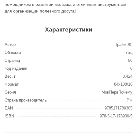
помощником в развитии малыша и отличным инструментом
для организации полезного досуга!
Характеристики
Автор
Прайм Ж.
Обложка
7Бц
Страниц
96
Год издания
0
Вес, г
0.424
Формат
84x108/16
Серия
МоиПервПочему
Страна производитель
РФ
EAN
9785171789305
ISBN
978-5-17-178930-5