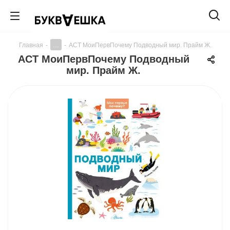
...
Главная
-
-
АСТ МоиПервПочему Подводный мир. Прайм Ж.
АСТ МоиПервПочему Подводный
мир. Прайм Ж.