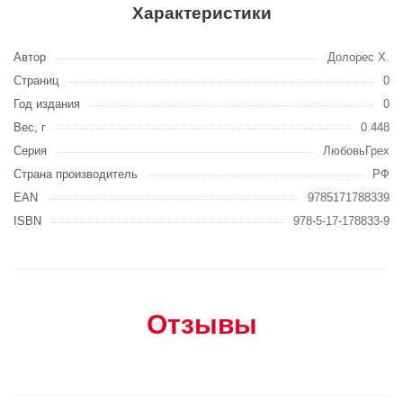
Характеристики
Автор
Долорес Х.
Страниц
0
Год издания
0
Вес, г
0.448
Серия
ЛюбовьГрех
Страна производитель
РФ
EAN
9785171788339
ISBN
978-5-17-178833-9
Отзывы