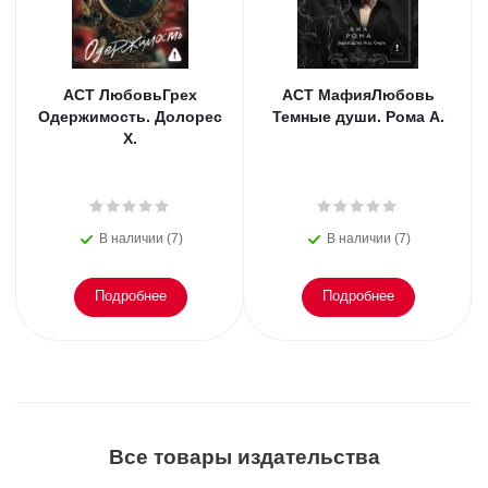
АСТ ЛюбовьГрех
АСТ МафияЛюбовь
Одержимость. Долорес
Темные души. Рома А.
Х.
В наличии (7)
В наличии (7)
Подробнее
Подробнее
Все товары издательства