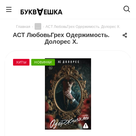
...
Главная
-
-
АСТ ЛюбовьГрех Одержимость. Долорес Х.
АСТ ЛюбовьГрех Одержимость.
Долорес Х.
ХИТЫ
НОВИНКИ