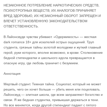
НЕЗАКОННОЕ ПОТРЕБЛЕНИЕ НАРКОТИЧЕСКИХ СРЕДСТВ,
ПСИХОТРОПНЫХ ВЕЩЕСТВ, ИХ АНАЛОГОВ ПРИЧИНЯЕТ
ВРЕД ЗДОРОВЬЮ, ИХ НЕЗАКОННЫЙ ОБОРОТ ЗАПРЕЩЕН И
ВЛЕЧЕТ УСТАНОВЛЕННУЮ ЗАКОНОДАТЕЛЬСТВОМ
ОТВЕТСТВЕННОСТЬ.
В Лайонсвуде чувства убивают. «Одержимость» — жесткая
dark romance 18+ для искателей острых ощущений. Труп
студента, грязные тайны золотой молодежи и жуткий главный
герой, руки которого, вполне возможно, в крови. Столкновение
бедной стипендиатки и школьного идола превращается в
опасную игру, где любовь граничит с безумием.
Аннотация
Мертвый студент. Темная тайна. Социопат, который не может
решить, чего он хочет больше — убить меня или поцеловать.
Лайонсвуд — элитная школа, где всем заправляют богатство и
связи. Я же бедная студентка, привыкшая держаться в тени.
Но все меняется, когда другой стипендиат падает с пятого