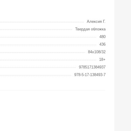
Алексия Г.
Твердая обложка
480
436
84x108/32
18+
9785171384937
978-5-17-138493-7