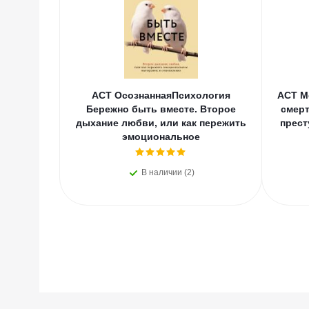
АСТ ОсознаннаяПсихология
АСТ М
Бережно быть вместе. Второе
смерт
дыхание любви, или как пережить
прест
эмоциональное
В наличии (2)