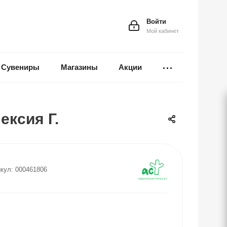
Войти
Мой кабинет
Сувениры
Магазины
Акции
ксия Г.
кул:
000461806