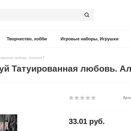
Творчество, хобби
Игровые наборы, Игрушки
ванная любовь. Алексия Г.
й Татуированная любовь. Але
Арти
33.01
руб.