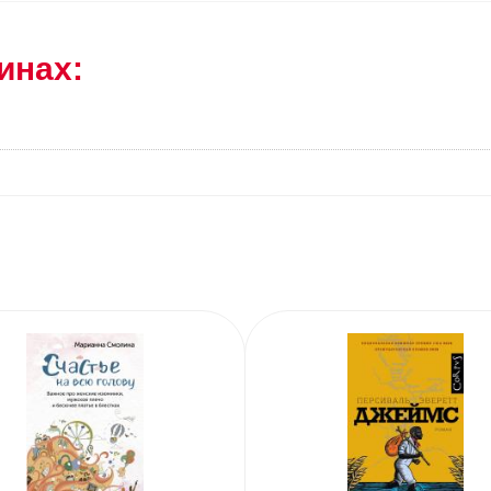
инах: