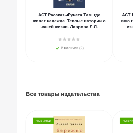
АСТ РассказыРунета Там, где
АСТ 
живет надежда. Теплые истории о
всю г
нашей жизни. Лаврова Л.Л.
из
В наличии (2)
Все товары издательства
НОВИНКИ
НОВИ