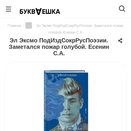
...
Главная
-
-
Эл Эксмо ПодИздСокрРусПоэзии. Заметался пожар
голубой. Есенин С.А.
Эл Эксмо ПодИздСокрРусПоэзии.
Заметался пожар голубой. Есенин
С.А.