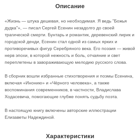
Описание
«Жизнь — штука дешевая, но необходимая. Я ведь "Божья
дудка"», — писал Сергей Есенин незадолго до своей
трагической смерти. Бунтарь и романтик, деревенский лирик и
городской денди, Есенин стал одной из самых ярких и
противоречивых фигур Серебряного века. Его поэзия — живой
нерв эпохи, в которой нежность и боль, отчаяние и свет
переплетены в завораживающую мелодию русского слова.
В сборник вошли избранные стихотворения и поэмы Есенина,
включая «Инонию» и «Чёрного человека», а также
воспоминания современников, в частности, Владислава
Ходасевича, помогающие глубже понять судьбу поэта.
В настоящую книгу включены авторские иллюстрации
Елизаветы Надеждиной.
Характеристики