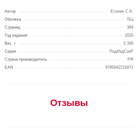
Автор
Есенин С.А.
Обложка
7Бц
Страниц
384
Год издания
2025
Вес, г
0.395
Серия
ПодИздСокР
Страна производитель
РФ
EAN
9785042215872
Отзывы