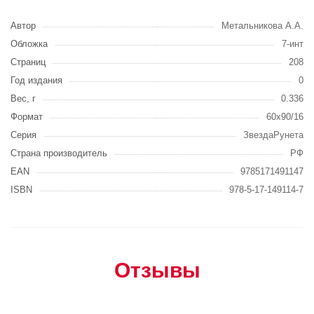
Автор
Метальникова А.А.
Обложка
7-инт
Страниц
208
Год издания
0
Вес, г
0.336
Формат
60x90/16
Серия
ЗвездаРунета
Страна производитель
РФ
EAN
9785171491147
ISBN
978-5-17-149114-7
Отзывы