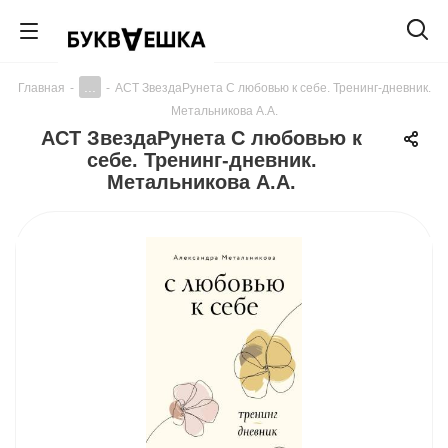
...
Главная
-
-
АСТ ЗвездаРунета С любовью к себе. Тренинг-дневник.
Метальникова А.А.
АСТ ЗвездаРунета С любовью к
себе. Тренинг-дневник.
Метальникова А.А.