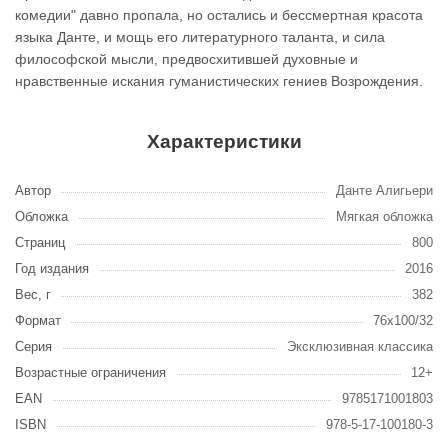
комедии" давно пропала, но остались и бессмертная красота
языка Данте, и мощь его литературного таланта, и сила
философской мысли, предвосхитившей духовные и
нравственные искания гуманистических гениев Возрождения.
Характеристики
Автор
Данте Алигьери
Обложка
Мягкая обложка
Страниц
800
Год издания
2016
Вес, г
382
Формат
76x100/32
Серия
Эксклюзивная классика
Возрастные ограничения
12+
EAN
9785171001803
ISBN
978-5-17-100180-3