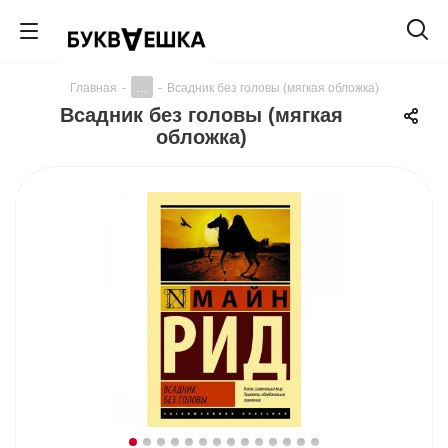
...
Главная
-
-
Всадник без головы (мягкая обложка)
Всадник без головы (мягкая
обложка)