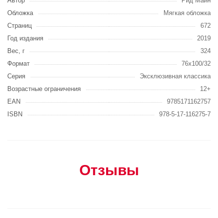
Автор
Рид Майн
Обложка
Мягкая обложка
Страниц
672
Год издания
2019
Вес, г
324
Формат
76x100/32
Серия
Эксклюзивная классика
Возрастные ограничения
12+
EAN
9785171162757
ISBN
978-5-17-116275-7
Отзывы