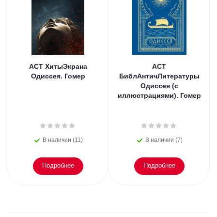
АСТ ХитыЭкрана
АСТ
Одиссея. Гомер
БиблАнтичЛитературы
Одиссея (с
иллюстрациями). Гомер
В наличии (11)
В наличии (7)
Подробнее
Подробнее