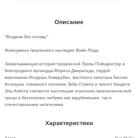
Описание
"Всадник без головы".
Жемчужина творческого наследия Майн Рида.
Захватывающая история прекрасной Луизы Пойндекстер и
благородного ирландца Мориса Джеральда, гордой
мексиканки Исидоры Коварубио, жестокого капитана Кассия
Колхауна, отважного охотника Зеба Стумпа и лихого бандита
Эль-Койота считается настоящим эталоном приключенческой
прозы и бесконечно любима как зарубежными, так и
отечественными читателями.
Характеристики