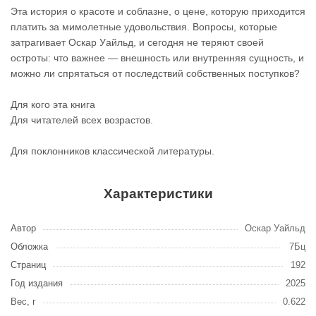
Эта история о красоте и соблазне, о цене, которую приходится
платить за мимолетные удовольствия. Вопросы, которые
затрагивает Оскар Уайльд, и сегодня не теряют своей
остроты: что важнее — внешность или внутренняя сущность, и
можно ли спрятаться от последствий собственных поступков?
Для кого эта книга
Для читателей всех возрастов.
Для поклонников классической литературы.
Характеристики
Автор
Оскар Уайльд
Обложка
7Бц
Страниц
192
Год издания
2025
Вес, г
0.622