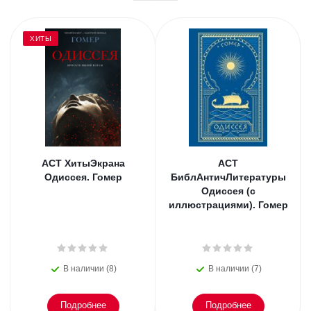
ХИТЫ
АСТ ХитыЭкрана
АСТ
Одиссея. Гомер
БиблАнтичЛитературы
Одиссея (с
иллюстрациями). Гомер
В наличии (8)
В наличии (7)
Подробнее
Подробнее