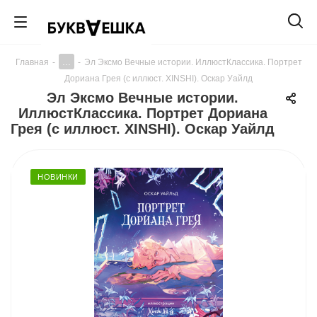
...
Главная
-
-
Эл Эксмо Вечные истории. ИллюстКлассика. Портрет
Дориана Грея (с иллюст. XINSHI). Оскар Уайлд
Эл Эксмо Вечные истории.
ИллюстКлассика. Портрет Дориана
Грея (с иллюст. XINSHI). Оскар Уайлд
НОВИНКИ