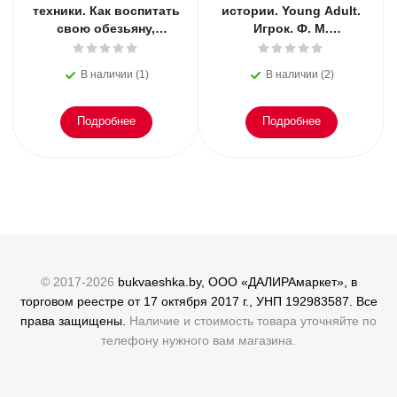
техники. Как воспитать
истории. Young Adult.
свою обезьяну,
Игрок. Ф. М.
опустошить инбокс и
Достоевский
сберечь мыслетоплив
В наличии (1)
В наличии (2)
Подробнее
Подробнее
© 2017-2026
bukvaeshka.by, ООО «ДАЛИРАмаркет», в
торговом реестре от 17 октября 2017 г., УНП 192983587. Все
права защищены.
Наличие и стоимость товара уточняйте по
телефону нужного вам магазина.