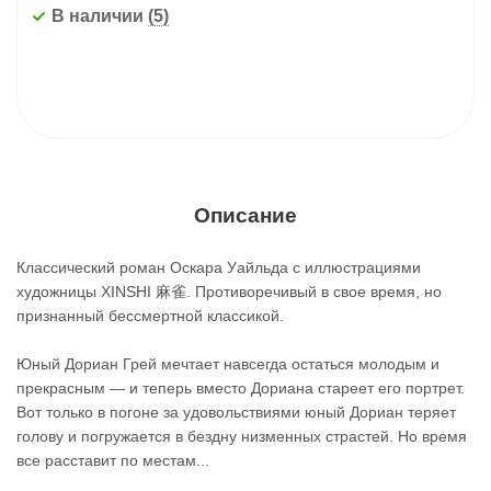
В наличии
(5)
Описание
Классический роман Оскара Уайльда с иллюстрациями
художницы XINSHI 麻雀. Противоречивый в свое время, но
признанный бессмертной классикой.
Юный Дориан Грей мечтает навсегда остаться молодым и
прекрасным — и теперь вместо Дориана стареет его портрет.
Вот только в погоне за удовольствиями юный Дориан теряет
голову и погружается в бездну низменных страстей. Но время
все расставит по местам...