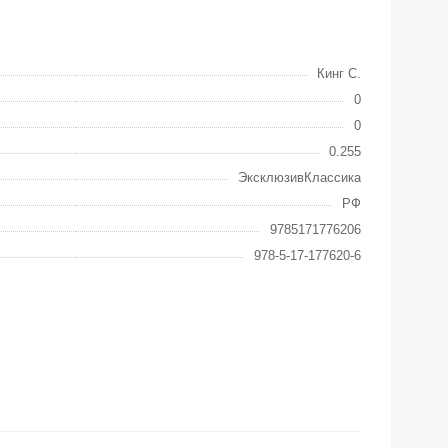
Кинг С.
0
0
0.255
ЭксклюзивКлассика
РФ
9785171776206
978-5-17-177620-6