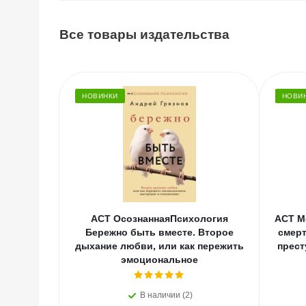
Все товары издательства
НОВИНКИ
НОВИ
АСТ ОсознаннаяПсихология
АСТ М
Бережно быть вместе. Второе
смерт
дыхание любви, или как пережить
прест
эмоциональное
В наличии (2)