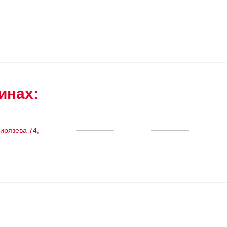
инах:
ирязева 74,