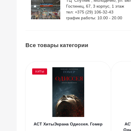
ТЦ "Спутник", Молодечно, ул. Ве
Гостинец, 67, 3 корпус, 1 этаж
тел: +375 (29) 106-32-43
график работы: 10.00 - 20.00
Все товары категории
ХИТЫ
АСТ ХитыЭкрана Одиссея. Гомер
АС
Оди