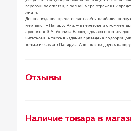
верованиях египтян, в полной мере отражая их предс
жизни.
Данное издание представляет собой наиболее полну
мертвых", – Папирус Ани, – в переводе и с комментар
археолога Э.А. Уоллиса Баджа, сделавшего книгу дос
читателей. А также в издании приведена подборка у
только из самого Папируса Ани, но и из других папиру
Отзывы
Наличие товара в магаз