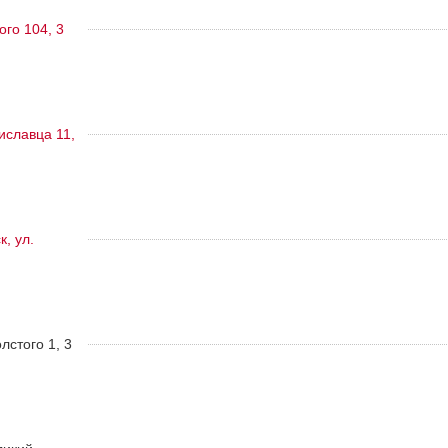
ого 104, 3
тиславца 11,
, ул.
олстого 1, 3