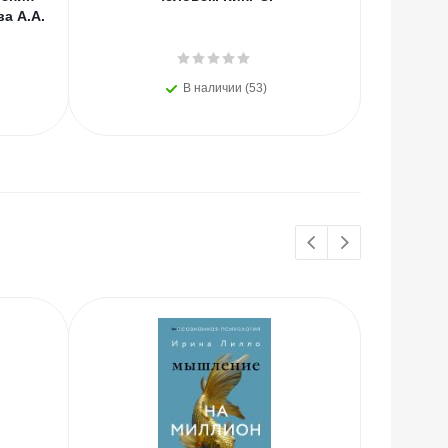
ва А.А.
В наличии (53)