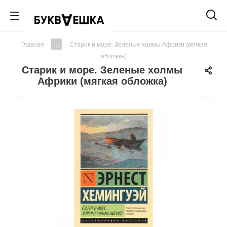
...
Главная
-
-
Старик и море. Зеленые холмы Африки (мягкая
обложка)
Старик и море. Зеленые холмы
Африки (мягкая обложка)