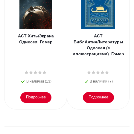
АСТ ХитыЭкрана
АСТ
Одиссея. Гомер
БиблАнтичЛитературы
Одиссея (с
иллюстрациями). Гомер
В наличии (13)
В наличии (7)
Подробнее
Подробнее