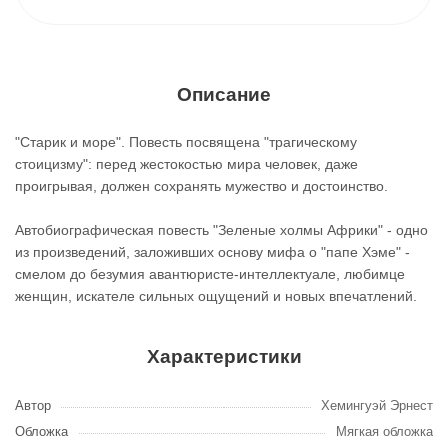
Описание
"Старик и море". Повесть посвящена "трагическому
стоицизму": перед жестокостью мира человек, даже
проигрывая, должен сохранять мужество и достоинство.
Автобиографическая повесть "Зеленые холмы Африки" - одно
из произведений, заложивших основу мифа о "папе Хэме" -
смелом до безумия авантюристе-интеллектуале, любимце
женщин, искателе сильных ощущений и новых впечатлений.
Характеристики
Автор
Хемингуэй Эрнест
Обложка
Мягкая обложка