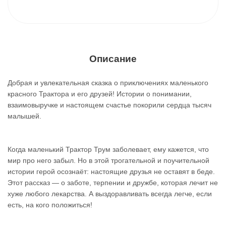
Описание
Добрая и увлекательная сказка о приключениях маленького
красного Трактора и его друзей! Истории о понимании,
взаимовыручке и настоящем счастье покорили сердца тысяч
малышей.
Когда маленький Трактор Трум заболевает, ему кажется, что
мир про него забыл. Но в этой трогательной и поучительной
истории герой осознаёт: настоящие друзья не оставят в беде.
Этот рассказ — о заботе, терпении и дружбе, которая лечит не
хуже любого лекарства. А выздоравливать всегда легче, если
есть, на кого положиться!