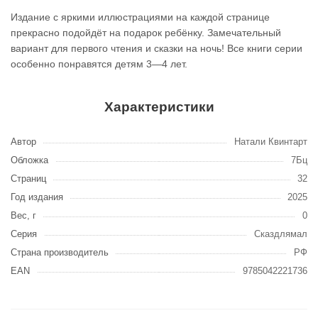
Издание с яркими иллюстрациями на каждой странице
прекрасно подойдёт на подарок ребёнку. Замечательный
вариант для первого чтения и сказки на ночь! Все книги серии
особенно понравятся детям 3—4 лет.
Характеристики
Автор
Натали Квинтарт
Обложка
7Бц
Страниц
32
Год издания
2025
Вес, г
0
Серия
Сказдлямал
Страна производитель
РФ
EAN
9785042221736