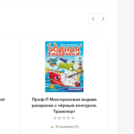
НОВИНКИ
ket
Проф-П Многоразовая водная
Проф-
раскраска с чёрным контуром.
Русс
Транспорт
В наличии (5)