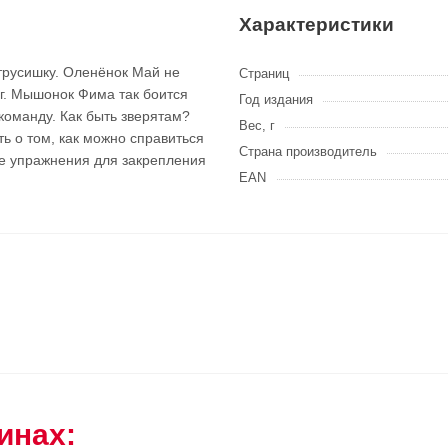
Характеристики
трусишку. Оленёнок Май не
Страниц
аг. Мышонок Фима так боится
Год издания
команду. Как быть зверятам?
Вес, г
ь о том, как можно справиться
Страна производитель
е упражнения для закрепления
EAN
инах: