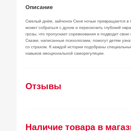
Описание
Смелый днём, зайчонок Сеня ночью превращается в 
может собраться с духом и перескочить глубокий овр
грозы, что пропускает соревнования и подводит свою 
Сказки, написанные психологами, помогут детям узнат
со страхом. К каждой истории подобраны специальны
навыков эмоциональной саморегуляции.
Отзывы
Наличие товара в магаз