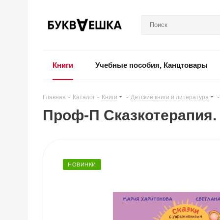
Книги
Учебные пособия, Канцтовары
Главная
-
Каталог
-
Книги
-
Детские книги и литература
-
Проф-П Сказкотерапия.
НОВИНКИ