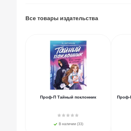
Все товары издательства
Проф-П Тайный поклонник
Проф-П
В наличии (33)