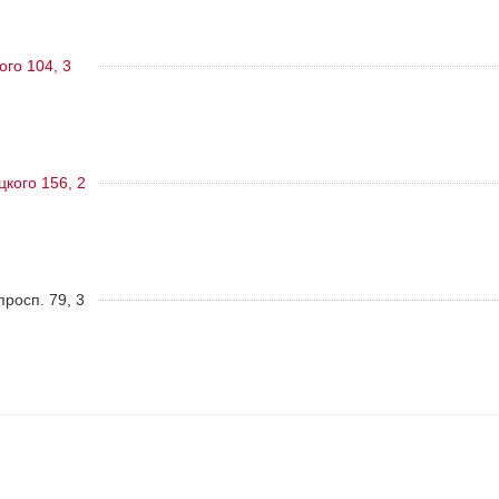
ого 104, 3
цкого 156, 2
росп. 79, 3