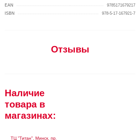
EAN
9785171679217
ISBN
978-5-17-167921-7
Отзывы
Наличие
товара в
магазинах:
ТЦ "Титан", Минск, пр.