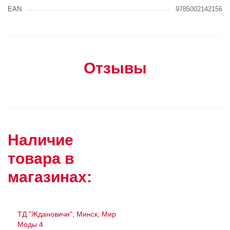
EAN
9785002142156
Отзывы
Наличие
товара в
магазинах:
ТД "Ждановичи", Минск, Мир
Моды 4