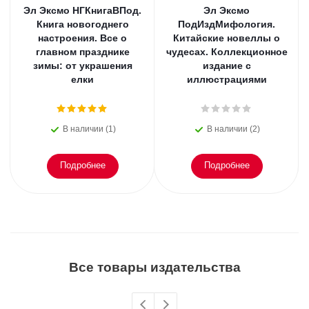
Эл Эксмо НГКнигаВПод.
Эл Эксмо
Книга новогоднего
ПодИздМифология.
настроения. Все о
Китайские новеллы о
главном празднике
чудесах. Коллекционное
зимы: от украшения
издание с
елки
иллюстрациями
В наличии (1)
В наличии (2)
Подробнее
Подробнее
Все товары издательства