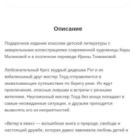
Описание
Подарочное издание классики детской литературы с
акварельными иллюстрациями современной художницы Кары
Маликовой и в поэтичном переводе Ирины Токмаковой.
Любознательный Крот, мудрый дядюшка Рэт и их
взбалмошный друг мистер Тоуд отправляются в
захватывающее путешествие по берегу реки. Их ждут
приключения, опасные ловушки и встречи с речными
жителями. Неугомонный мистер Тоуд без конца попадает в
самые неожиданные ситуации, и друзьям приходится
вызволять его из неприятностей.
«Ветер в ивах» — волшебная книга о природе, свободе и
настоящей дружбе, которая давно завоевала любовь детей и