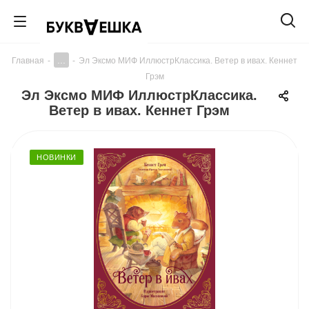
...
Главная
-
-
Эл Эксмо МИФ ИллюстрКлассика. Ветер в ивах. Кеннет
Грэм
Эл Эксмо МИФ ИллюстрКлассика.
Ветер в ивах. Кеннет Грэм
НОВИНКИ