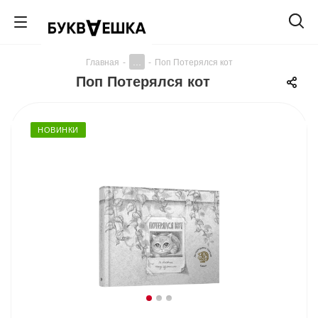
...
Главная
-
-
Поп Потерялся кот
Поп Потерялся кот
НОВИНКИ