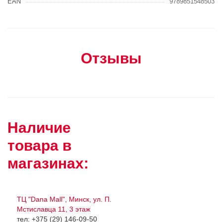
EAN
9789851548503
Отзывы
Наличие
товара в
магазинах:
ТЦ "Dana Mall", Минск, ул. П.
Мстиславца 11, 3 этаж
тел: +375 (29) 146-09-50