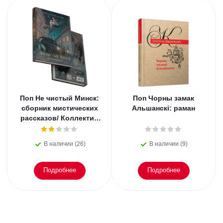
Поп Не чистый Минск:
Поп Чорны замак
сборник мистических
Альшанскi: раман
рассказов/ Коллектив
авторов сообщества
белорусских фанта
В наличии (26)
В наличии (9)
Подробнее
Подробнее