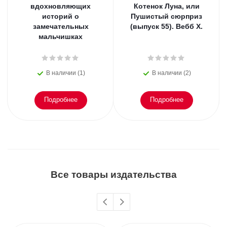
вдохновляющих
Котенок Луна, или
историй о
Пушистый сюрприз
замечательных
(выпуск 55). Вебб Х.
мальчишках
В наличии (1)
В наличии (2)
Подробнее
Подробнее
Все товары издательства