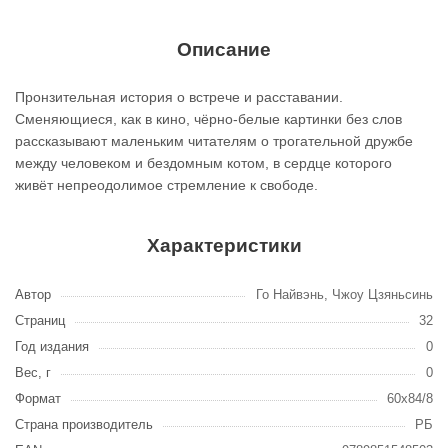
Описание
Пронзительная история о встрече и расставании.
Сменяющиеся, как в кино, чёрно-белые картинки без слов
рассказывают маленьким читателям о трогательной дружбе
между человеком и бездомным котом, в сердце которого
живёт непреодолимое стремление к свободе.
Характеристики
Автор
Го Найвэнь, Чжоу Цзяньсинь
Страниц
32
Год издания
0
Вес, г
0
Формат
60х84/8
Страна производитель
РБ