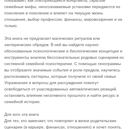
показывает, как повторяющиеся конфликты, скрытые
семейные мифы, неосознаваемые установки передаются из
поколения в поколение и влияют на текущую жизнь:
отношения, выбор профессии, финансы, мировоззрение и не
только.
Эта книга не предлагает магических ритуалов или
эзотерических обрядов. В ней вы найдете научно
обоснованные психологические и биологические концепции и
инструменты анализа бессознательных родовых сценариев из
системной семейной психотерапии. С помощью генограммы
вы отобразите значимые события и роли предков, научитесь
распознавать паттерны, которые получили от своей семьи.
Упражнения и вопросы для рассуждения помогут
освободиться от унаследованных автоматических реакций,
остановить влияние негативного прошлого и найти ресурс в
семейной истории.
Для кого эта книга
Для тех, кто замечает, что повторяет в жизни родительские
сценарии (в карьере, финансах, отношениях) и хочет понять,