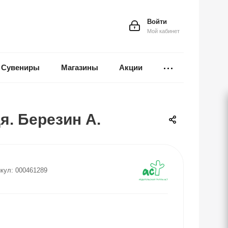
Войти
Мой кабинет
Сувениры
Магазины
Акции
. Березин А.
кул:
000461289