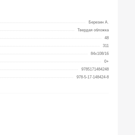
Березин А.
Твердая обложка
48
311
84x108/16
0+
9785171484248
978-5-17-148424-8