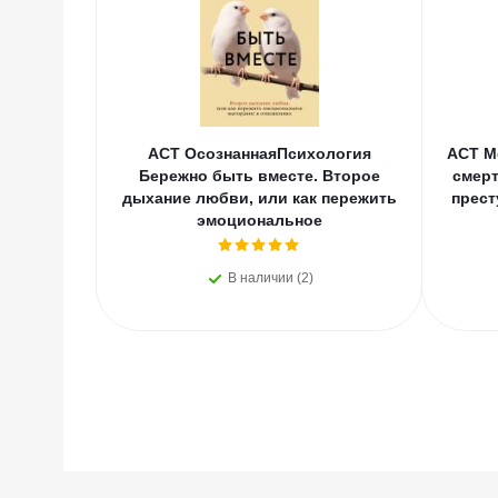
АСТ ОсознаннаяПсихология
АСТ М
Бережно быть вместе. Второе
смерт
дыхание любви, или как пережить
прест
эмоциональное
В наличии (2)