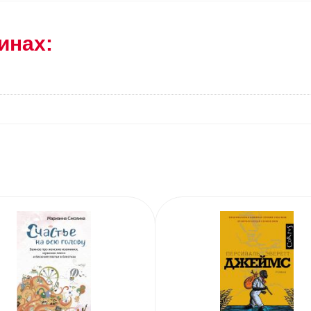
инах: