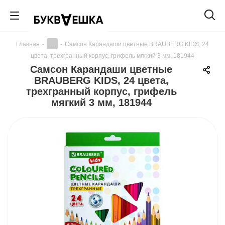
...
Главная
-
-
Самсон Карандаши цветные BRAUBERG KIDS, 24
цвета, трехгранный корпус, грифель мягкий 3 мм, 181944
Самсон Карандаши цветные
BRAUBERG KIDS, 24 цвета,
трехгранный корпус, грифель
мягкий 3 мм, 181944