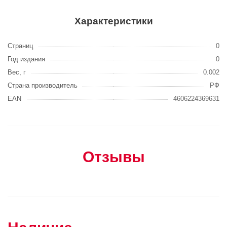
Характеристики
Страниц
0
Год издания
0
Вес, г
0.002
Страна производитель
РФ
EAN
4606224369631
Отзывы