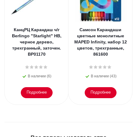
КанцРЦ Карандаш ч/г
Самсон Карандаши
Berlingo "Starlight" HB,
цветные монолитные
черное дерево,
MAPED Infinity, набор 12
трехгранный, заточен.
цветов, трехгранные,
BP01170
861600
В наличии (6)
В наличии (43)
Подробнее
Подробнее