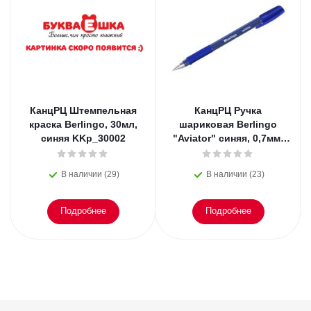
КанцРЦ Штемпельная
КанцРЦ Ручка
краска Berlingo, 30мл,
шариковая Berlingo
синяя KKp_30002
"Aviator" синяя, 0,7мм,
грип
В наличии (29)
В наличии (23)
Подробнее
Подробнее