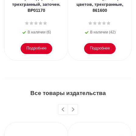
трехгранный, заточен.
цветов, трехгранные,
BP01170
861600
В наличии (6)
В наличии (42)
Подробнее
Подробнее
Все товары издательства