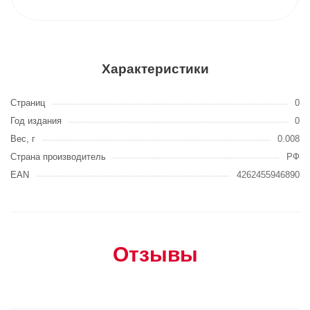
Характеристики
Страниц
0
Год издания
0
Вес, г
0.008
Страна производитель
РФ
EAN
4262455946890
Отзывы