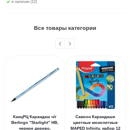
В наличии (12)
Все товары категории
КанцРЦ Карандаш ч/г
Самсон Карандаши
Berlingo "Starlight" HB,
цветные монолитные
черное дерево,
MAPED Infinity, набор 12