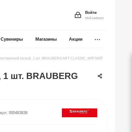
Войти
Мой кабинет
Сувениры
Магазины
Акции
ественный белый, 1 шт. BRAUBERG ART CLASSIC, МЯГКИЙ
 1 шт. BRAUBERG
кул:
000483838