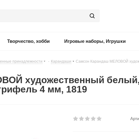
Творчество, хобби
Игровые наборы, Игрушки
енные принадлежности
-
Карандаши
-
Самсон Карандаш МЕЛОВОЙ худож
ВОЙ художественный белый,
рифель 4 мм, 1819
Арти