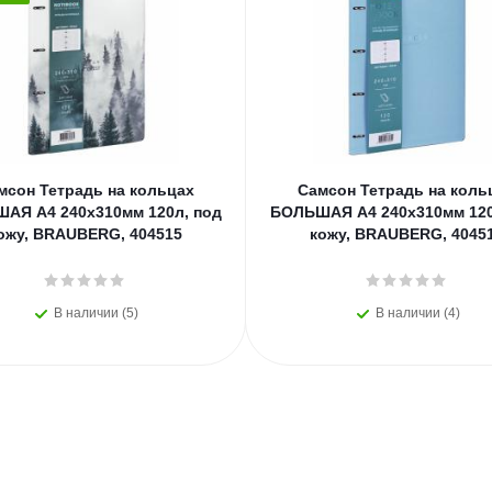
мсон Тетрадь на кольцах
Самсон Тетрадь на коль
АЯ А4 240х310мм 120л, под
БОЛЬШАЯ А4 240х310мм 120
ожу, BRAUBERG, 404515
кожу, BRAUBERG, 4045
В наличии (5)
В наличии (4)