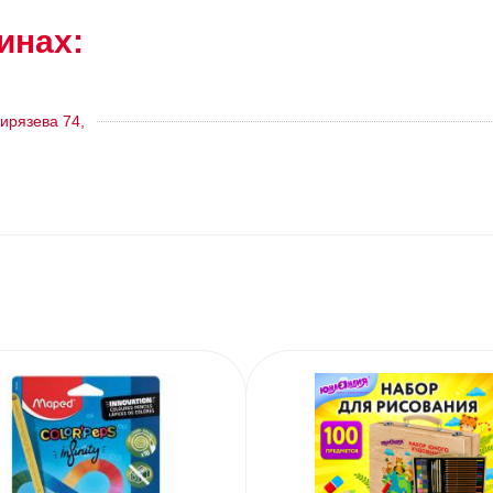
инах:
ирязева 74,