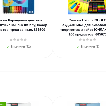
мсон Карандаши цветные
Самсон Набор ЮНОГ
итные MAPED Infinity, набор
ХУДОЖНИКА для рисован
ветов, трехгранные, 861600
творчества в кейсе ЮНЛА
100 предметов, 66567
В наличии (42)
В наличии (2)
НКИ