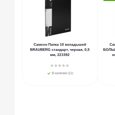
Самсон Папка 10 вкладышей
Са
BRAUBERG стандарт, черная, 0,5
БОЛЬШ
мм, 221592
к
В наличии (11)