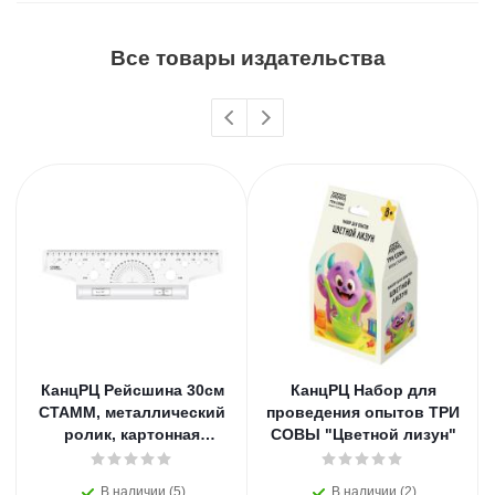
Все товары издательства
КанцРЦ Рейсшина 30см
КанцРЦ Набор для
СТАММ, металлический
проведения опытов ТРИ
ролик, картонная
СОВЫ "Цветной лизун"
коробка
В наличии (5)
В наличии (2)