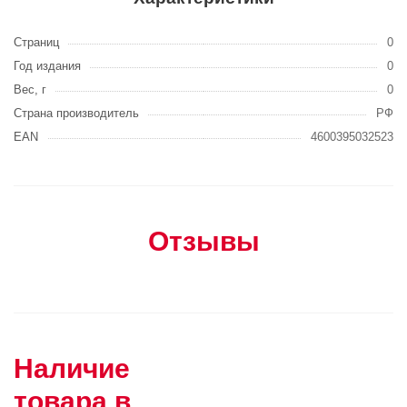
Страниц
0
Год издания
0
Вес, г
0
Страна производитель
РФ
EAN
4600395032523
Отзывы
Наличие
товара в