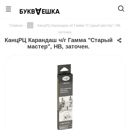
...
Главная
-
-
КанцРЦ Карандаш ч/г Гамма "Старый мастер", HB,
заточен.
КанцРЦ Карандаш ч/г Гамма "Старый
мастер", HB, заточен.