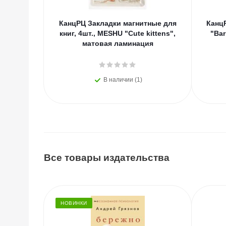
КанцРЦ Закладки магнитные для
Канц
книг, 4шт., MESHU "Cute kittens",
"Bar
матовая ламинация
В наличии (1)
Все товары издательства
НОВИНКИ