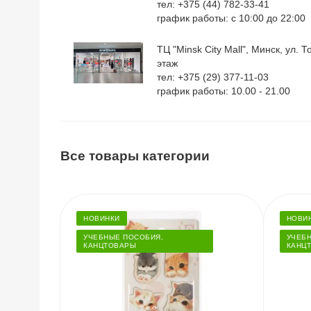
тел: +375 (44) 782-33-41
график работы: с 10:00 до 22:00
ТЦ "Minsk City Mall", Минск, ул. Т
этаж
тел: +375 (29) 377-11-03
график работы: 10.00 - 21.00
Все товары категории
НОВИНКИ
НОВИ
УЧЕБНЫЕ ПОСОБИЯ,
УЧЕБ
КАНЦТОВАРЫ
КАНЦ