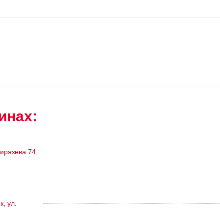
инах:
ирязева 74,
, ул.