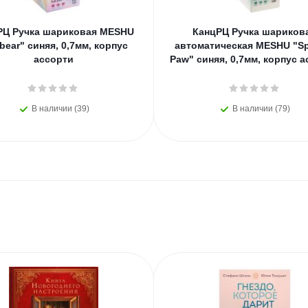
РЦ Ручка шариковая MESHU
КанцРЦ Ручка шариков
bear" синяя, 0,7мм, корпус
автоматическая MESHU "Sp
ассорти
Paw" синяя, 0,7мм, корпус 
В наличии (39)
В наличии (79)