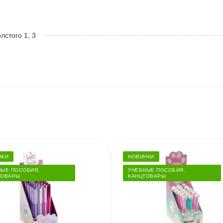
олстого 1, 3
НКИ
НОВИНКИ
НЫЕ ПОСОБИЯ,
УЧЕБНЫЕ ПОСОБИЯ,
ТОВАРЫ
КАНЦТОВАРЫ