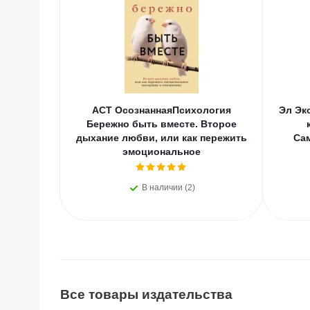
АСТ ОсознаннаяПсихология
Эл Эк
Бережно быть вместе. Второе
дыхание любви, или как пережить
Са
эмоциональное
В наличии (2)
Все товары издательства