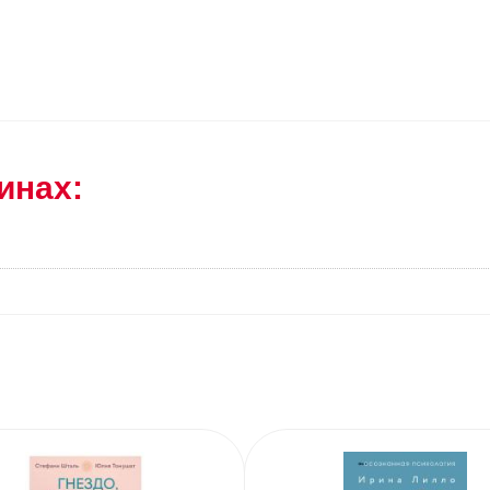
инах: