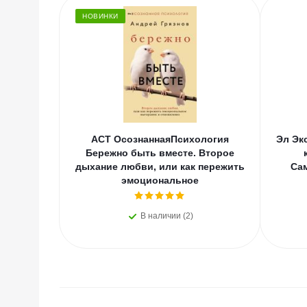
НОВИНКИ
АСТ ОсознаннаяПсихология
Эл Эк
Бережно быть вместе. Второе
дыхание любви, или как пережить
Са
эмоциональное
В наличии (2)