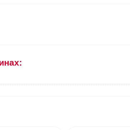
инах: