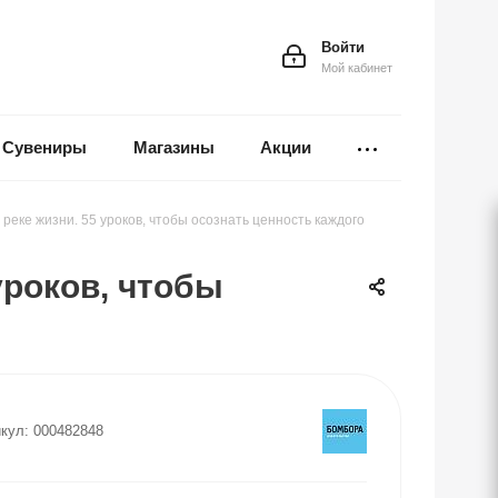
Войти
Мой кабинет
Сувениры
Магазины
Акции
реке жизни. 55 уроков, чтобы осознать ценность каждого
уроков, чтобы
кул:
000482848