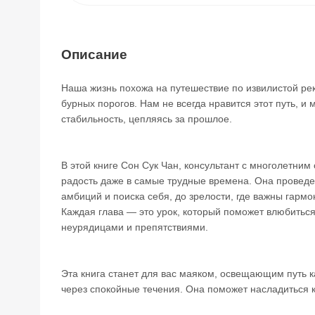
Описание
Наша жизнь похожа на путешествие по извилистой рек
бурных порогов. Нам не всегда нравится этот путь, и
стабильность, цепляясь за прошлое.
В этой книге Сон Сук Чан, консультант с многолетним
радость даже в самые трудные времена. Она проведет
амбиций и поиска себя, до зрелости, где важны гармо
Каждая глава — это урок, который поможет влюбиться
неурядицами и препятствиями.
Эта книга станет для вас маяком, освещающим путь ка
через спокойные течения. Она поможет насладиться 