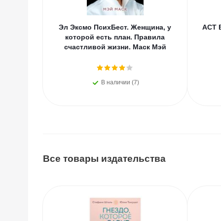
Эл Эксмо ПсихБест. Женщина, у
АСТ 
которой есть план. Правила
счастливой жизни. Маск Мэй
В наличии (7)
Все товары издательства