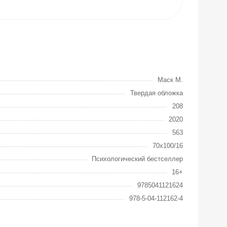
Маск М.
Твердая обложка
208
2020
563
70x100/16
Психологический бестселлер
16+
9785041121624
978-5-04-112162-4