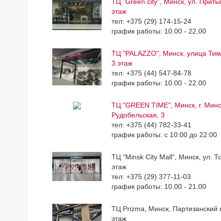
ТЦ "Green city", Минск, ул. Приты
этаж
тел: +375 (29) 174-15-24
график работы: 10.00 - 22.00
ТЦ "PALAZZO", Минск, улица Тим
3 этаж
тел: +375 (44) 547-84-78
график работы: 10.00 - 22.00
ТЦ "GREEN TIME", Минск, г. Минск
Рудобельская, 3
тел: +375 (44) 782-33-41
график работы: с 10:00 до 22:00
ТЦ "Minsk City Mall", Минск, ул. Т
этаж
тел: +375 (29) 377-11-03
график работы: 10.00 - 21.00
ТЦ Prizma, Минск, Партизанский п
этаж