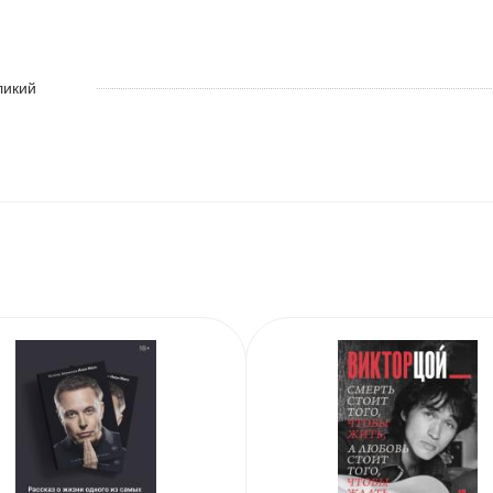
ликий