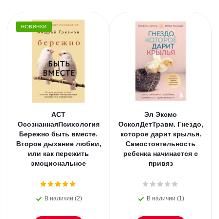
НОВИНКИ
АСТ
Эл Эксмо
ОсознаннаяПсихология
ОсколДетТравм. Гнездо,
Бережно быть вместе.
которое дарит крылья.
Второе дыхание любви,
Самостоятельность
или как пережить
ребенка начинается с
эмоциональное
привяз
В наличии (2)
В наличии (1)