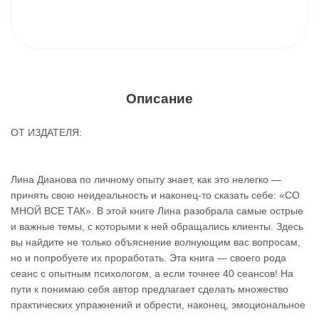
Описание
ОТ ИЗДАТЕЛЯ:
Лина Дианова по личному опыту знает, как это нелегко —
принять свою неидеальность и наконец-то сказать себе: «СО
МНОЙ ВСЕ ТАК». В этой книге Лина разобрала самые острые
и важные темы, с которыми к ней обращались клиенты. Здесь
вы найдите не только объяснение волнующим вас вопросам,
но и попробуете их проработать. Эта книга — своего рода
сеанс с опытным психологом, а если точнее 40 сеансов! На
пути к понимаю себя автор предлагает сделать множество
практических упражнений и обрести, наконец, эмоциональное