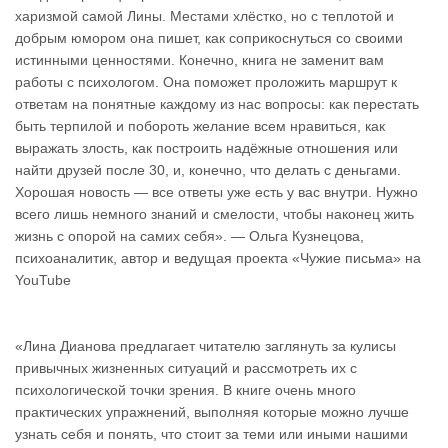
харизмой самой Лины. Местами хлёстко, но с теплотой и
добрым юмором она пишет, как соприкоснуться со своими
истинными ценностями. Конечно, книга не заменит вам
работы с психологом. Она поможет проложить маршрут к
ответам на понятные каждому из нас вопросы: как перестать
быть терпилой и побороть желание всем нравиться, как
выражать злость, как построить надёжные отношения или
найти друзей после 30, и, конечно, что делать с деньгами.
Хорошая новость — все ответы уже есть у вас внутри. Нужно
всего лишь немного знаний и смелости, чтобы наконец жить
жизнь с опорой на самих себя». — Ольга Кузнецова,
психоаналитик, автор и ведущая проекта «Чужие письма» на
YouTube
«Лина Дианова предлагает читателю заглянуть за кулисы
привычных жизненных ситуаций и рассмотреть их с
психологической точки зрения. В книге очень много
практических упражнений, выполняя которые можно лучше
узнать себя и понять, что стоит за теми или иными нашими