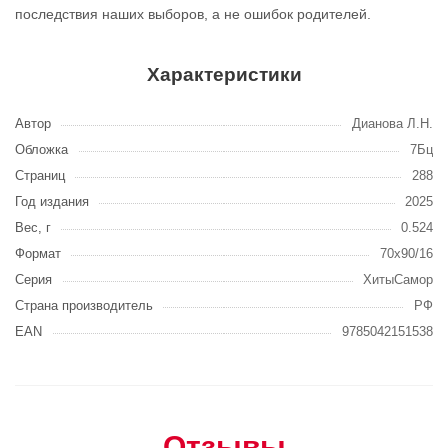
последствия наших выборов, а не ошибок родителей.
Характеристики
Автор
Дианова Л.Н.
Обложка
7Бц
Страниц
288
Год издания
2025
Вес, г
0.524
Формат
70x90/16
Серия
ХитыСамор
Страна производитель
РФ
EAN
9785042151538
Отзывы