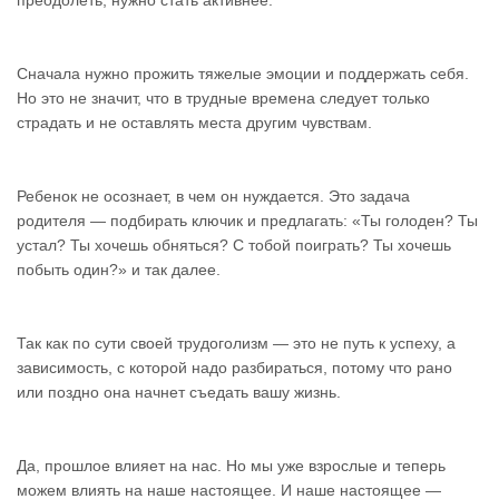
преодолеть, нужно стать активнее.
Сначала нужно прожить тяжелые эмоции и поддержать себя.
Но это не значит, что в трудные времена следует только
страдать и не оставлять места другим чувствам.
Ребенок не осознает, в чем он нуждается. Это задача
родителя — подбирать ключик и предлагать: «Ты голоден? Ты
устал? Ты хочешь обняться? С тобой поиграть? Ты хочешь
побыть один?» и так далее.
Так как по сути своей трудоголизм — это не путь к успеху, а
зависимость, с которой надо разбираться, потому что рано
или поздно она начнет съедать вашу жизнь.
Да, прошлое влияет на нас. Но мы уже взрослые и теперь
можем влиять на наше настоящее. И наше настоящее —