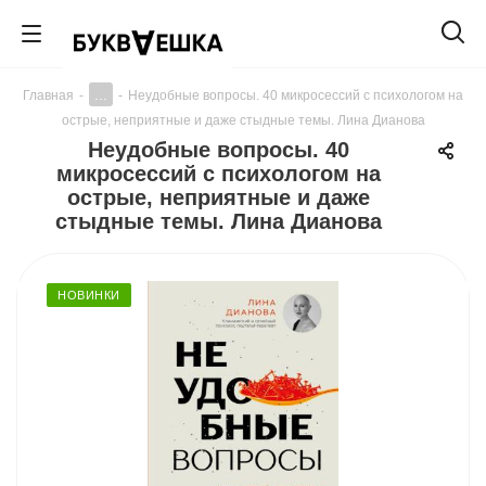
...
Главная
-
-
Неудобные вопросы. 40 микросессий с психологом на
острые, неприятные и даже стыдные темы. Лина Дианова
Неудобные вопросы. 40
микросессий с психологом на
острые, неприятные и даже
стыдные темы. Лина Дианова
НОВИНКИ